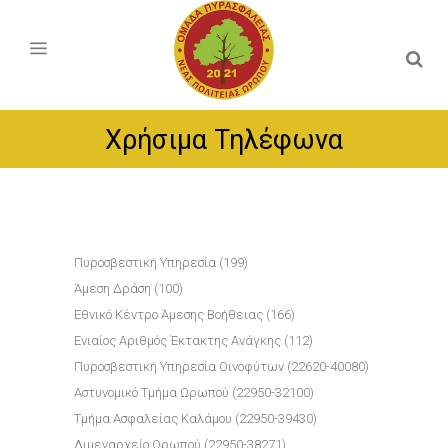
Χρήσιμα Τηλέφωνα
Πυροσβεστική Υπηρεσία (199)
Άμεση Δράση (100)
Εθνικό Κέντρο Άμεσης Βοήθειας (166)
Ενιαίος Αριθμός Έκτακτης Ανάγκης (112)
Πυροσβεστική Υπηρεσία Οινοφύτων (22620-40080)
Αστυνομικό Τμήμα Ωρωπού (22950-32100)
Τμήμα Ασφαλείας Καλάμου (22950-39430)
Λιμεναρχείο Ωρωπού (22950-38271)