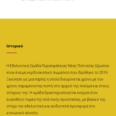
Ιστορικό
Η Εθελοντική Ομάδα Πυρασφάλειας Νέας Πολιτείας Ωρωπού
είναι ένα μη κερδοσκοπικό σωματείο που ιδρύθηκε το 2019.
Ξεκίνησε ως μια παρέα, η οποία διευρύνεται χρόνο με τον
χρόνο, παραμένοντας πιστή στο αρχικό της πνεύμα και στους
στόχους της. Η ομάδα δραστηριοποιείται ενεργά στον
ευαίσθητο τομέα της πολιτικής προστασίας, με βασικό της
στόχο την εθελοντική και ανιδιοτελή προσφορά στο
κοινωνικό σύνολο.