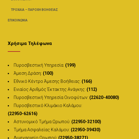
ΤΡΟΧΑΊΑ – ΠΑΡΟΧΉ ΒΟΗΘΕΊΑΣ
ΕΠΙΚΟΙΝΩΝΊΑ
Χρήσιμα Τηλέφωνα
Πυροσβεστική Υπηρεσία:
(199)
Άμεση Δράση:
(100)
Εθνικό Κέντρο Άμεσης Βοήθειας:
(166)
Ενιαίος Αριθμός Έκτακτης Ανάγκης:
(112)
Πυροσβεστική Υπηρεσία Οινοφύτων:
(22620-40080)
Πυροσβεστικό Κλιμάκιο Καλάμου:
(22950-62616)
Αστυνομικό Τμήμα Ωρωπού:
(22950-32100)
Τμήμα Ασφαλείας Καλάμου:
(22950-39430)
Λιμεναρχείο Ωρωπού:
(22950-38271)