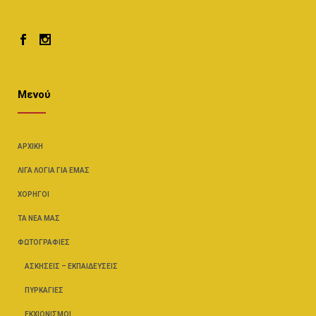
Μενού
ΑΡΧΙΚΉ
ΛΊΓΑ ΛΌΓΙΑ ΓΙΑ ΕΜΆΣ
ΧΟΡΗΓΟΊ
ΤΑ ΝΈΑ ΜΑΣ
ΦΩΤΟΓΡΑΦΊΕΣ
ΑΣΚΉΣΕΙΣ – ΕΚΠΑΙΔΕΎΣΕΙΣ
ΠΥΡΚΑΓΙΈΣ
ΕΚΧΙΟΝΙΣΜΟΊ