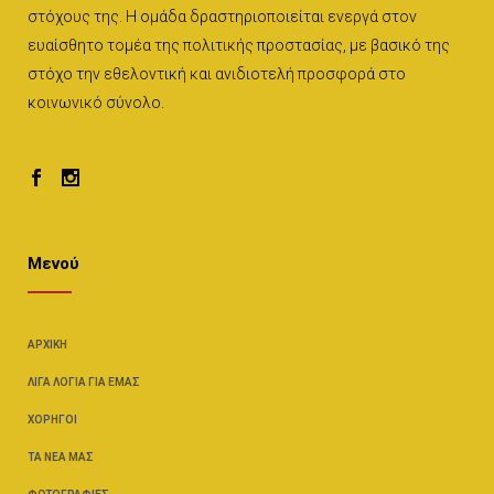
στόχους της. Η ομάδα δραστηριοποιείται ενεργά στον
ευαίσθητο τομέα της πολιτικής προστασίας, με βασικό της
στόχο την εθελοντική και ανιδιοτελή προσφορά στο
κοινωνικό σύνολο.
Μενού
ΑΡΧΙΚΉ
ΛΊΓΑ ΛΌΓΙΑ ΓΙΑ ΕΜΆΣ
ΧΟΡΗΓΟΊ
ΤΑ ΝΈΑ ΜΑΣ