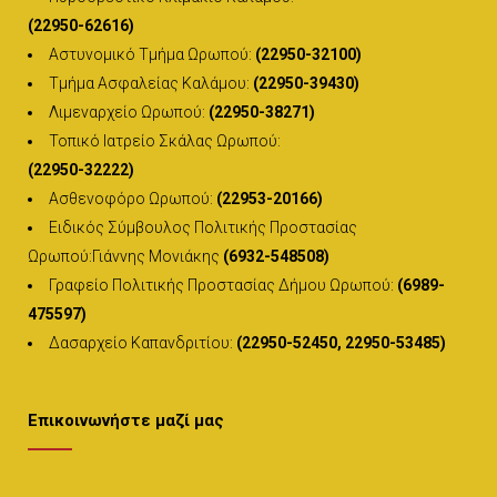
(22950-62616)
Αστυνομικό Τμήμα Ωρωπού:
(22950-32100)
Τμήμα Ασφαλείας Καλάμου:
(22950-39430)
Λιμεναρχείο Ωρωπού:
(22950-38271)
Τοπικό Ιατρείο Σκάλας Ωρωπού:
(22950-32222)
Ασθενοφόρο Ωρωπού:
(22953-20166)
Ειδικός Σύμβουλος Πολιτικής Προστασίας
Ωρωπού:Γιάννης Μονιάκης
(6932-548508)
Γραφείο Πολιτικής Προστασίας Δήμου Ωρωπού:
(6989-
475597)
Δασαρχείο Καπανδριτίου:
(22950-52450, 22950-53485)
Επικοινωνήστε μαζί μας