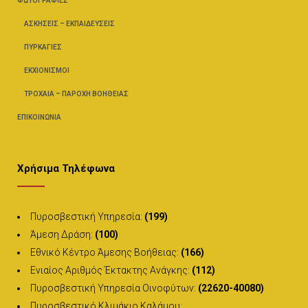
ΦΩΤΟΓΡΑΦΊΕΣ
ΑΣΚΉΣΕΙΣ – ΕΚΠΑΙΔΕΎΣΕΙΣ
ΠΥΡΚΑΓΙΈΣ
ΕΚΧΙΟΝΙΣΜΟΊ
ΤΡΟΧΑΊΑ – ΠΑΡΟΧΉ ΒΟΗΘΕΊΑΣ
ΕΠΙΚΟΙΝΩΝΊΑ
Χρήσιμα Τηλέφωνα
Πυροσβεστική Υπηρεσία:
(199)
Άμεση Δράση:
(100)
Εθνικό Κέντρο Άμεσης Βοήθειας:
(166)
Ενιαίος Αριθμός Έκτακτης Ανάγκης:
(112)
Πυροσβεστική Υπηρεσία Οινοφύτων:
(22620-40080)
Πυροσβεστικό Κλιμάκιο Καλάμου: