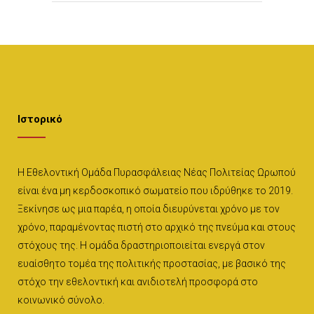
Ιστορικό
Η Εθελοντική Ομάδα Πυρασφάλειας Νέας Πολιτείας Ωρωπού
είναι ένα μη κερδοσκοπικό σωματείο που ιδρύθηκε το 2019.
Ξεκίνησε ως μια παρέα, η οποία διευρύνεται χρόνο με τον
χρόνο, παραμένοντας πιστή στο αρχικό της πνεύμα και στους
στόχους της. Η ομάδα δραστηριοποιείται ενεργά στον
ευαίσθητο τομέα της πολιτικής προστασίας, με βασικό της
στόχο την εθελοντική και ανιδιοτελή προσφορά στο
κοινωνικό σύνολο.