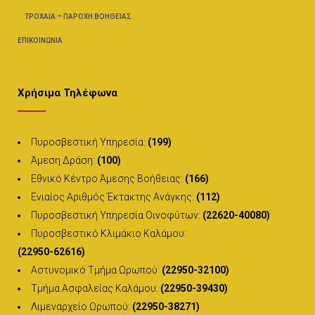
ΤΡΟΧΑΊΑ – ΠΑΡΟΧΉ ΒΟΗΘΕΊΑΣ
ΕΠΙΚΟΙΝΩΝΊΑ
Χρήσιμα Τηλέφωνα
Πυροσβεστική Υπηρεσία:
(199)
Άμεση Δράση:
(100)
Εθνικό Κέντρο Άμεσης Βοήθειας:
(166)
Ενιαίος Αριθμός Έκτακτης Ανάγκης:
(112)
Πυροσβεστική Υπηρεσία Οινοφύτων:
(22620-40080)
Πυροσβεστικό Κλιμάκιο Καλάμου:
(22950-62616)
Αστυνομικό Τμήμα Ωρωπού:
(22950-32100)
Τμήμα Ασφαλείας Καλάμου:
(22950-39430)
Λιμεναρχείο Ωρωπού:
(22950-38271)