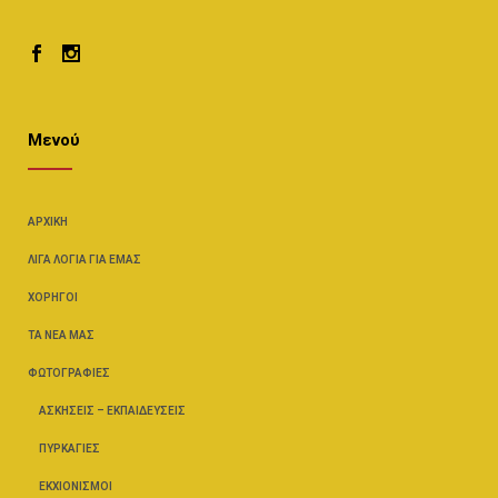
Μενού
ΑΡΧΙΚΉ
ΛΊΓΑ ΛΌΓΙΑ ΓΙΑ ΕΜΆΣ
ΧΟΡΗΓΟΊ
ΤΑ ΝΈΑ ΜΑΣ
ΦΩΤΟΓΡΑΦΊΕΣ
ΑΣΚΉΣΕΙΣ – ΕΚΠΑΙΔΕΎΣΕΙΣ
ΠΥΡΚΑΓΙΈΣ
ΕΚΧΙΟΝΙΣΜΟΊ