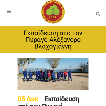
Εκπαίδευση από τον
Πυραγό Αλέξανδρο
Βλαχογιάννη
05 Δεκ
Εκπαίδευση