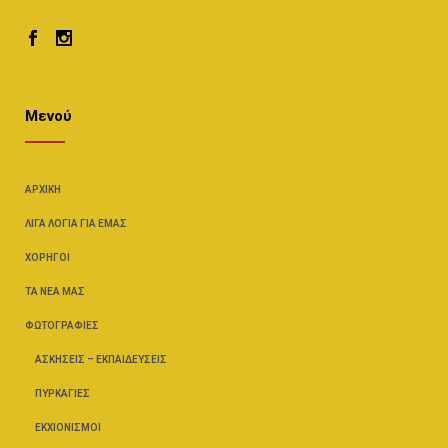
Μενού
ΑΡΧΙΚΉ
ΛΊΓΑ ΛΌΓΙΑ ΓΙΑ ΕΜΆΣ
ΧΟΡΗΓΟΊ
ΤΑ ΝΈΑ ΜΑΣ
ΦΩΤΟΓΡΑΦΊΕΣ
ΑΣΚΉΣΕΙΣ – ΕΚΠΑΙΔΕΎΣΕΙΣ
ΠΥΡΚΑΓΙΈΣ
ΕΚΧΙΟΝΙΣΜΟΊ