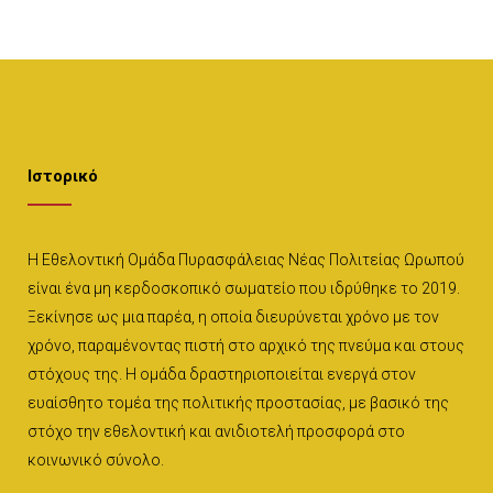
Ιστορικό
Η Εθελοντική Ομάδα Πυρασφάλειας Νέας Πολιτείας Ωρωπού
είναι ένα μη κερδοσκοπικό σωματείο που ιδρύθηκε το 2019.
Ξεκίνησε ως μια παρέα, η οποία διευρύνεται χρόνο με τον
χρόνο, παραμένοντας πιστή στο αρχικό της πνεύμα και στους
στόχους της. Η ομάδα δραστηριοποιείται ενεργά στον
ευαίσθητο τομέα της πολιτικής προστασίας, με βασικό της
στόχο την εθελοντική και ανιδιοτελή προσφορά στο
κοινωνικό σύνολο.