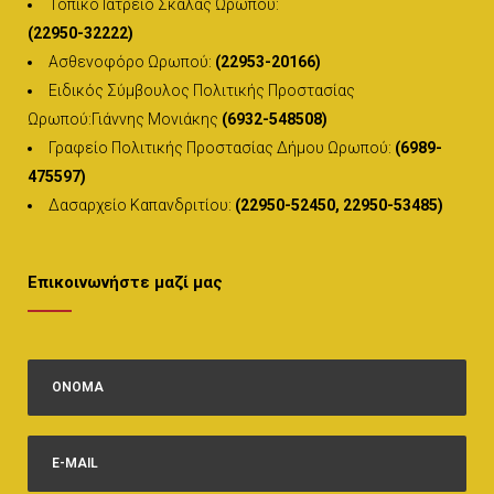
Τοπικό Ιατρείο Σκάλας Ωρωπού:
(22950-32222)
Ασθενοφόρο Ωρωπού:
(22953-20166)
Ειδικός Σύμβουλος Πολιτικής Προστασίας
Ωρωπού:Γιάννης Μονιάκης
(6932-548508)
Γραφείο Πολιτικής Προστασίας Δήμου Ωρωπού:
(6989-
475597)
Δασαρχείο Καπανδριτίου:
(22950-52450, 22950-53485)
Επικοινωνήστε μαζί μας