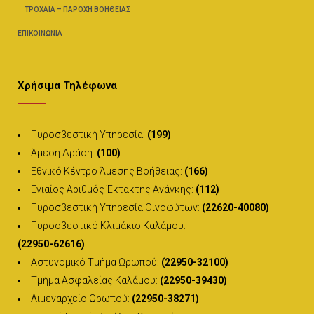
ΤΡΟΧΑΊΑ – ΠΑΡΟΧΉ ΒΟΗΘΕΊΑΣ
ΕΠΙΚΟΙΝΩΝΊΑ
Χρήσιμα Τηλέφωνα
Πυροσβεστική Υπηρεσία:
(199)
Άμεση Δράση:
(100)
Εθνικό Κέντρο Άμεσης Βοήθειας:
(166)
Ενιαίος Αριθμός Έκτακτης Ανάγκης:
(112)
Πυροσβεστική Υπηρεσία Οινοφύτων:
(22620-40080)
Πυροσβεστικό Κλιμάκιο Καλάμου:
(22950-62616)
Αστυνομικό Τμήμα Ωρωπού:
(22950-32100)
Τμήμα Ασφαλείας Καλάμου:
(22950-39430)
Λιμεναρχείο Ωρωπού:
(22950-38271)