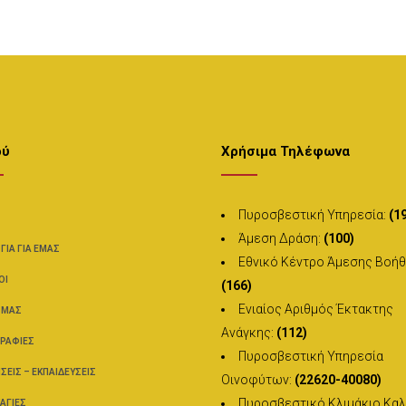
ού
Χρήσιμα Τηλέφωνα
Πυροσβεστική Υπηρεσία:
(1
Άμεση Δράση:
(100)
ΌΓΙΑ ΓΙΑ ΕΜΆΣ
Εθνικό Κέντρο Άμεσης Βοήθ
ΟΊ
(166)
Ενιαίος Αριθμός Έκτακτης
 ΜΑΣ
Ανάγκης:
(112)
ΡΑΦΊΕΣ
Πυροσβεστική Υπηρεσία
ΣΕΙΣ – ΕΚΠΑΙΔΕΎΣΕΙΣ
Οινοφύτων:
(22620-40080)
Πυροσβεστικό Κλιμάκιο Καλ
ΑΓΙΈΣ