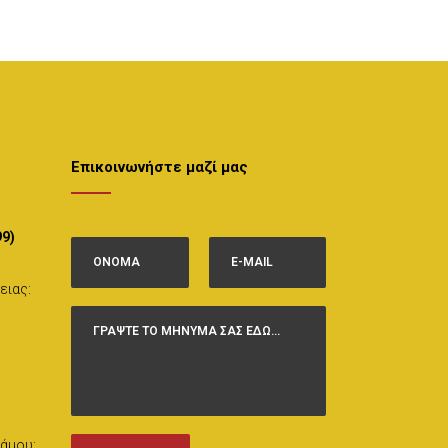
Επικοινωνήστε μαζί μας
99)
ειας:
άμου: