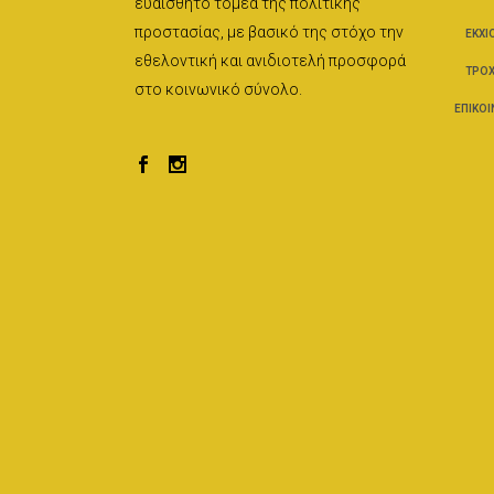
ευαίσθητο τομέα της πολιτικής
προστασίας, με βασικό της στόχο την
ΕΚΧΙ
εθελοντική και ανιδιοτελή προσφορά
ΤΡΟΧ
στο κοινωνικό σύνολο.
ΕΠΙΚΟΙ