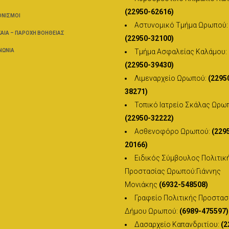
(22950-62616)
ΟΝΙΣΜΟΊ
Αστυνομικό Τμήμα Ωρωπού:
ΑΊΑ – ΠΑΡΟΧΉ ΒΟΗΘΕΊΑΣ
(22950-32100)
ΝΩΝΊΑ
Τμήμα Ασφαλείας Καλάμου:
(22950-39430)
Λιμεναρχείο Ωρωπού:
(2295
38271)
Τοπικό Ιατρείο Σκάλας Ωρω
(22950-32222)
Ασθενοφόρο Ωρωπού:
(229
20166)
Ειδικός Σύμβουλος Πολιτικ
Προστασίας Ωρωπού:Γιάννης
Μονιάκης
(6932-548508)
Γραφείο Πολιτικής Προστασ
Δήμου Ωρωπού:
(6989-475597)
Δασαρχείο Καπανδριτίου:
(2