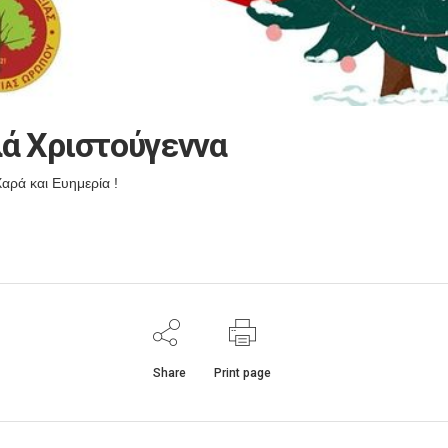
λά Χριστούγεννα
αρά και Ευημερία !
Share
Print page