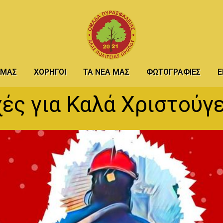
 ΕΜΆΣ
ΧΟΡΗΓΟΊ
ΤΑ ΝΈΑ ΜΑΣ
ΦΩΤΟΓΡΑΦΊΕΣ
Ε
ές για Καλά Χριστούγ