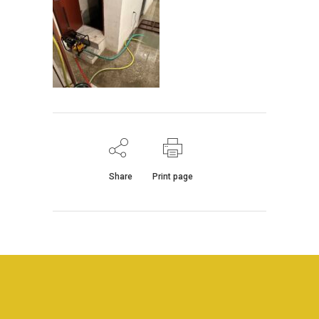
Share
Print page