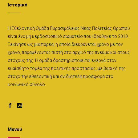
Ιστορικό
Η Εθελοντική Ομάδα Πυρασφάλειας Νέας Πολιτείας Ωρωπού
είναι ένα μη κερδοσκοπικό σωματείο που ιδρύθηκε το 2019.
Ξεκίνησε ως μια παρέα, η οποία διευρύνεται χρόνο με τον
χρόνο, παραμένοντας πιστή στο αρχικό της πνεύμα και στους
στόχους της. Η ομάδα δραστηριοποιείται ενεργά στον
ευαίσθητο τομέα της πολιτικής προστασίας, με βασικό της
στόχο την εθελοντική και ανιδιοτελή προσφορά στο
κοινωνικό σύνολο.
Μενού