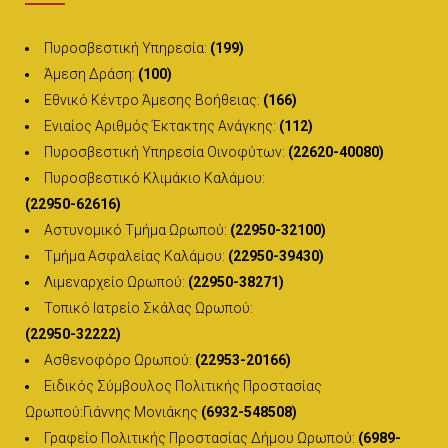
Πυροσβεστική Υπηρεσία:
(199)
Άμεση Δράση:
(100)
Εθνικό Κέντρο Άμεσης Βοήθειας:
(166)
Ενιαίος Αριθμός Έκτακτης Ανάγκης:
(112)
Πυροσβεστική Υπηρεσία Οινοφύτων:
(22620-40080)
Πυροσβεστικό Κλιμάκιο Καλάμου:
(22950-62616)
Αστυνομικό Τμήμα Ωρωπού:
(22950-32100)
Τμήμα Ασφαλείας Καλάμου:
(22950-39430)
Λιμεναρχείο Ωρωπού:
(22950-38271)
Τοπικό Ιατρείο Σκάλας Ωρωπού:
(22950-32222)
Ασθενοφόρο Ωρωπού:
(22953-20166)
Ειδικός Σύμβουλος Πολιτικής Προστασίας
Ωρωπού:Γιάννης Μονιάκης
(6932-548508)
Γραφείο Πολιτικής Προστασίας Δήμου Ωρωπού:
(6989-