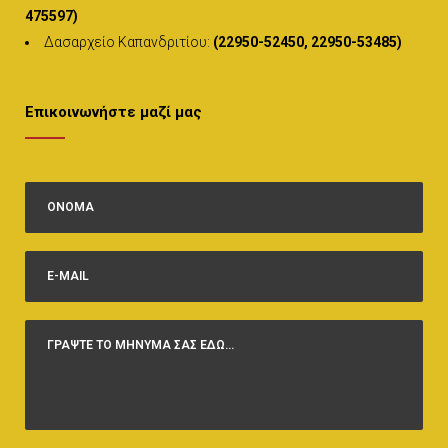
475597)
Δασαρχείο Καπανδριτίου:
(22950-52450, 22950-53485)
Επικοινωνήστε μαζί μας