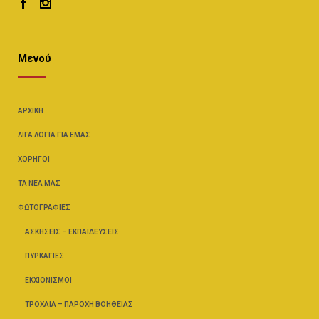
Μενού
ΑΡΧΙΚΉ
ΛΊΓΑ ΛΌΓΙΑ ΓΙΑ ΕΜΆΣ
ΧΟΡΗΓΟΊ
ΤΑ ΝΈΑ ΜΑΣ
ΦΩΤΟΓΡΑΦΊΕΣ
ΑΣΚΉΣΕΙΣ – ΕΚΠΑΙΔΕΎΣΕΙΣ
ΠΥΡΚΑΓΙΈΣ
ΕΚΧΙΟΝΙΣΜΟΊ
ΤΡΟΧΑΊΑ – ΠΑΡΟΧΉ ΒΟΗΘΕΊΑΣ