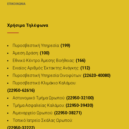
ΕΠΙΚΟΙΝΩΝΊΑ
Χρήσιμα Τηλέφωνα
Πυροσβεστική Υπηρεσία:
(199)
Άμεση Δράση:
(100)
Εθνικό Κέντρο Άμεσης Βοήθειας:
(166)
Ενιαίος Αριθμός Έκτακτης Ανάγκης:
(112)
Πυροσβεστική Υπηρεσία Οινοφύτων:
(22620-40080)
Πυροσβεστικό Κλιμάκιο Καλάμου:
(22950-62616)
Αστυνομικό Τμήμα Ωρωπού:
(22950-32100)
Τμήμα Ασφαλείας Καλάμου:
(22950-39430)
Λιμεναρχείο Ωρωπού:
(22950-38271)
Τοπικό Ιατρείο Σκάλας Ωρωπού:
(22950-32222)