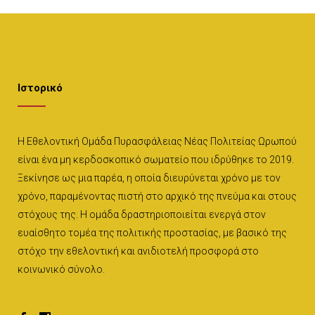
Ιστορικό
Η Εθελοντική Ομάδα Πυρασφάλειας Νέας Πολιτείας Ωρωπού
είναι ένα μη κερδοσκοπικό σωματείο που ιδρύθηκε το 2019.
Ξεκίνησε ως μια παρέα, η οποία διευρύνεται χρόνο με τον
χρόνο, παραμένοντας πιστή στο αρχικό της πνεύμα και στους
στόχους της. Η ομάδα δραστηριοποιείται ενεργά στον
ευαίσθητο τομέα της πολιτικής προστασίας, με βασικό της
στόχο την εθελοντική και ανιδιοτελή προσφορά στο
κοινωνικό σύνολο.