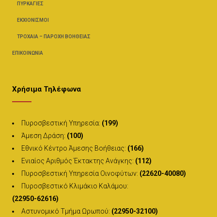
ΠΥΡΚΑΓΙΈΣ
ΕΚΧΙΟΝΙΣΜΟΊ
ΤΡΟΧΑΊΑ – ΠΑΡΟΧΉ ΒΟΗΘΕΊΑΣ
ΕΠΙΚΟΙΝΩΝΊΑ
Χρήσιμα Τηλέφωνα
Πυροσβεστική Υπηρεσία:
(199)
Άμεση Δράση:
(100)
Εθνικό Κέντρο Άμεσης Βοήθειας:
(166)
Ενιαίος Αριθμός Έκτακτης Ανάγκης:
(112)
Πυροσβεστική Υπηρεσία Οινοφύτων:
(22620-40080)
Πυροσβεστικό Κλιμάκιο Καλάμου:
(22950-62616)
Αστυνομικό Τμήμα Ωρωπού:
(22950-32100)