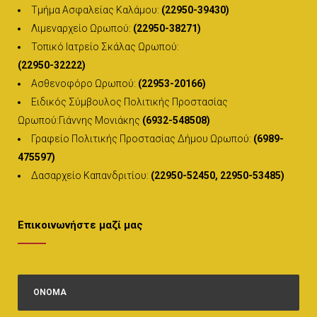
Τμήμα Ασφαλείας Καλάμου:
(22950-39430)
Λιμεναρχείο Ωρωπού:
(22950-38271)
Τοπικό Ιατρείο Σκάλας Ωρωπού:
(22950-32222)
Ασθενοφόρο Ωρωπού:
(22953-20166)
Ειδικός Σύμβουλος Πολιτικής Προστασίας
Ωρωπού:Γιάννης Μονιάκης
(6932-548508)
Γραφείο Πολιτικής Προστασίας Δήμου Ωρωπού:
(6989-
475597)
Δασαρχείο Καπανδριτίου:
(22950-52450, 22950-53485)
Επικοινωνήστε μαζί μας