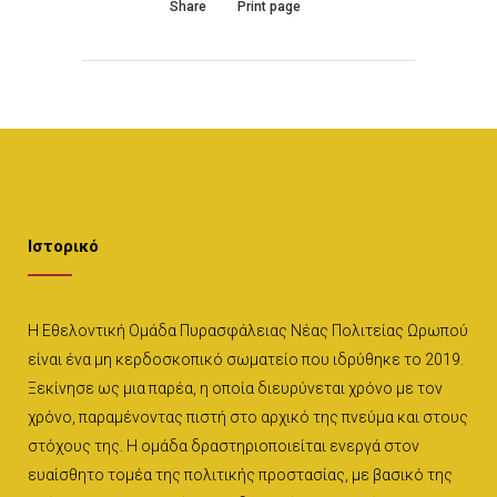
Share
Print page
Ιστορικό
Η Εθελοντική Ομάδα Πυρασφάλειας Νέας Πολιτείας Ωρωπού
είναι ένα μη κερδοσκοπικό σωματείο που ιδρύθηκε το 2019.
Ξεκίνησε ως μια παρέα, η οποία διευρύνεται χρόνο με τον
χρόνο, παραμένοντας πιστή στο αρχικό της πνεύμα και στους
στόχους της. Η ομάδα δραστηριοποιείται ενεργά στον
ευαίσθητο τομέα της πολιτικής προστασίας, με βασικό της