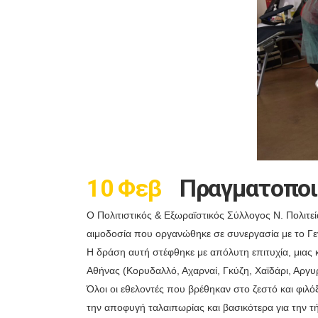
10 Φεβ
Πραγματοποιή
Ο Πολιτιστικός & Εξωραϊστικός Σύλλογος Ν. Πολιτε
αιμοδοσία που οργανώθηκε σε συνεργασία με το Γεν
Η δράση αυτή στέφθηκε με απόλυτη επιτυχία, μιας
Αθήνας (Κορυδαλλό, Αχαρναί, Γκύζη, Χαϊδάρι, Αργυ
Όλοι οι εθελοντές που βρέθηκαν στο ζεστό και φιλ
την αποφυγή ταλαιπωρίας και βασικότερα για την 