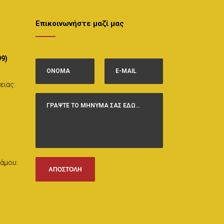
Επικοινωνήστε μαζί μας
99)
ειας:
άμου: