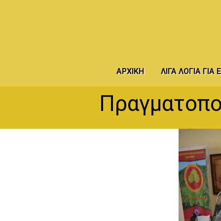
ΑΡΧΙΚΉ
ΛΊΓΑ ΛΌΓΙΑ ΓΙΑ
Πραγματοποι