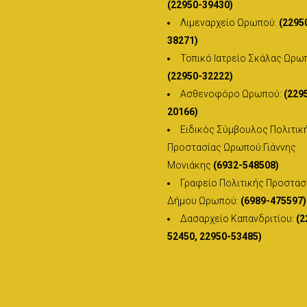
(22950-39430)
Λιμεναρχείο Ωρωπού:
(2295
38271)
Τοπικό Ιατρείο Σκάλας Ωρω
(22950-32222)
Ασθενοφόρο Ωρωπού:
(229
20166)
Ειδικός Σύμβουλος Πολιτικ
Προστασίας Ωρωπού:Γιάννης
Μονιάκης
(6932-548508)
Γραφείο Πολιτικής Προστασ
Δήμου Ωρωπού:
(6989-475597)
Δασαρχείο Καπανδριτίου:
(2
52450, 22950-53485)