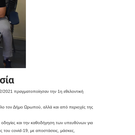
σία
7/2/2021 πραγματοποίησαν την 1η εθελοντική
όλο τον Δήμο Ωρωπού, αλλά και από περιοχές της
ς οδηγίες και την καθοδήγηση των υπευθύνων για
 του covid-19, με αποστάσεις, μάσκες,