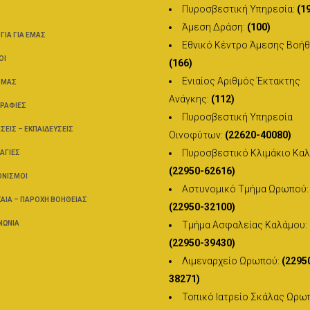
Πυροσβεστική Υπηρεσία:
(1
Άμεση Δράση:
(100)
ΌΓΙΑ ΓΙΑ ΕΜΆΣ
Εθνικό Κέντρο Άμεσης Βοήθ
ΟΊ
(166)
Ενιαίος Αριθμός Έκτακτης
 ΜΑΣ
Ανάγκης:
(112)
ΡΑΦΊΕΣ
Πυροσβεστική Υπηρεσία
ΣΕΙΣ – ΕΚΠΑΙΔΕΎΣΕΙΣ
Οινοφύτων:
(22620-40080)
Πυροσβεστικό Κλιμάκιο Καλ
ΑΓΙΈΣ
(22950-62616)
ΟΝΙΣΜΟΊ
Αστυνομικό Τμήμα Ωρωπού:
ΑΊΑ – ΠΑΡΟΧΉ ΒΟΗΘΕΊΑΣ
(22950-32100)
ΝΩΝΊΑ
Τμήμα Ασφαλείας Καλάμου:
(22950-39430)
Λιμεναρχείο Ωρωπού:
(2295
38271)
Τοπικό Ιατρείο Σκάλας Ωρω