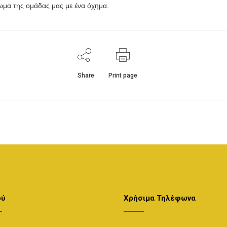
ωμα της ομάδας μας με ένα όχημα.
Share
Print page
ού
Χρήσιμα Τηλέφωνα