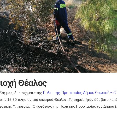
ιοχή Θέαλος
έλη μας, δυο οχήματα της
Πολιτικής Προστασίας Δήμου Ωρωπού – Civil
ις 15:30 πλησίον του οικισμού Θέαλος. Το σημείο ήταν δύσβατο και έ
βεστικής Υπηρεσίας Οινοφύτων, της Πολιτικής Προστασίας του Δήμου 