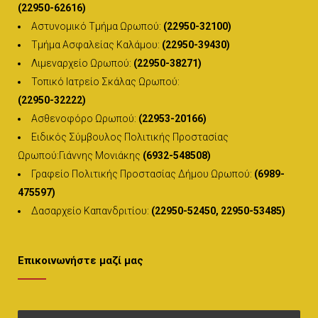
(22950-62616)
Αστυνομικό Τμήμα Ωρωπού:
(22950-32100)
Τμήμα Ασφαλείας Καλάμου:
(22950-39430)
Λιμεναρχείο Ωρωπού:
(22950-38271)
Τοπικό Ιατρείο Σκάλας Ωρωπού:
(22950-32222)
Ασθενοφόρο Ωρωπού:
(22953-20166)
Ειδικός Σύμβουλος Πολιτικής Προστασίας
Ωρωπού:Γιάννης Μονιάκης
(6932-548508)
Γραφείο Πολιτικής Προστασίας Δήμου Ωρωπού:
(6989-
475597)
Δασαρχείο Καπανδριτίου:
(22950-52450, 22950-53485)
Επικοινωνήστε μαζί μας