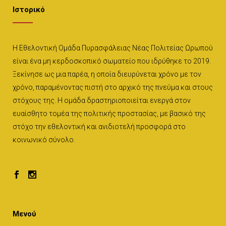
Ιστορικό
Η Εθελοντική Ομάδα Πυρασφάλειας Νέας Πολιτείας Ωρωπού
είναι ένα μη κερδοσκοπικό σωματείο που ιδρύθηκε το 2019.
Ξεκίνησε ως μια παρέα, η οποία διευρύνεται χρόνο με τον
χρόνο, παραμένοντας πιστή στο αρχικό της πνεύμα και στους
στόχους της. Η ομάδα δραστηριοποιείται ενεργά στον
ευαίσθητο τομέα της πολιτικής προστασίας, με βασικό της
στόχο την εθελοντική και ανιδιοτελή προσφορά στο
κοινωνικό σύνολο.
Μενού