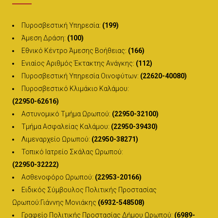
Πυροσβεστική Υπηρεσία:
(199)
Άμεση Δράση:
(100)
Εθνικό Κέντρο Άμεσης Βοήθειας:
(166)
Ενιαίος Αριθμός Έκτακτης Ανάγκης:
(112)
Πυροσβεστική Υπηρεσία Οινοφύτων:
(22620-40080)
Πυροσβεστικό Κλιμάκιο Καλάμου:
(22950-62616)
Αστυνομικό Τμήμα Ωρωπού:
(22950-32100)
Τμήμα Ασφαλείας Καλάμου:
(22950-39430)
Λιμεναρχείο Ωρωπού:
(22950-38271)
Τοπικό Ιατρείο Σκάλας Ωρωπού:
(22950-32222)
Ασθενοφόρο Ωρωπού:
(22953-20166)
Ειδικός Σύμβουλος Πολιτικής Προστασίας
Ωρωπού:Γιάννης Μονιάκης
(6932-548508)
Γραφείο Πολιτικής Προστασίας Δήμου Ωρωπού:
(6989-