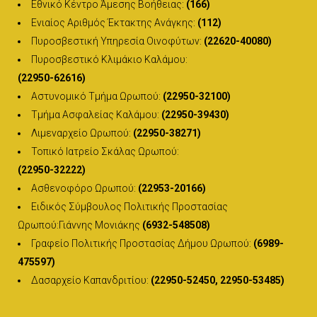
Εθνικό Κέντρο Άμεσης Βοήθειας:
(166)
Ενιαίος Αριθμός Έκτακτης Ανάγκης:
(112)
Πυροσβεστική Υπηρεσία Οινοφύτων:
(22620-40080)
Πυροσβεστικό Κλιμάκιο Καλάμου:
(22950-62616)
Αστυνομικό Τμήμα Ωρωπού:
(22950-32100)
Τμήμα Ασφαλείας Καλάμου:
(22950-39430)
Λιμεναρχείο Ωρωπού:
(22950-38271)
Τοπικό Ιατρείο Σκάλας Ωρωπού:
(22950-32222)
Ασθενοφόρο Ωρωπού:
(22953-20166)
Ειδικός Σύμβουλος Πολιτικής Προστασίας
Ωρωπού:Γιάννης Μονιάκης
(6932-548508)
Γραφείο Πολιτικής Προστασίας Δήμου Ωρωπού:
(6989-
475597)
Δασαρχείο Καπανδριτίου:
(22950-52450, 22950-53485)