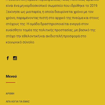
είναι ένα μη κερδοσκοπικό σωματείο που ιδρύθηκε το 2019.
Ξεκίνησε ως μια παρέα, η οποία διευρύνεται χρόνο με τον
χρόνο, παραμένοντας πιστή στο αρχικό της πνεύμα και στους
στόχους της. Η ομάδα δραστηριοποιείται ενεργά στον
ευαίσθητο τομέα της πολιτικής προστασίας, με βασικό της
στόχο την εθελοντική και ανιδιοτελή προσφορά στο
κοινωνικό σύνολο.
Μενού
ΑΡΧΙΚΉ
ΛΊΓΑ ΛΌΓΙΑ ΓΙΑ ΕΜΆΣ