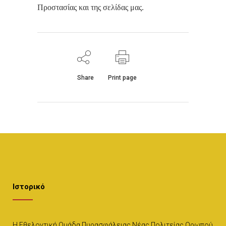
Προστασίας και της σελίδας μας.
Share
Print page
Ιστορικό
Η Εθελοντική Ομάδα Πυρασφάλειας Νέας Πολιτείας Ωρωπού