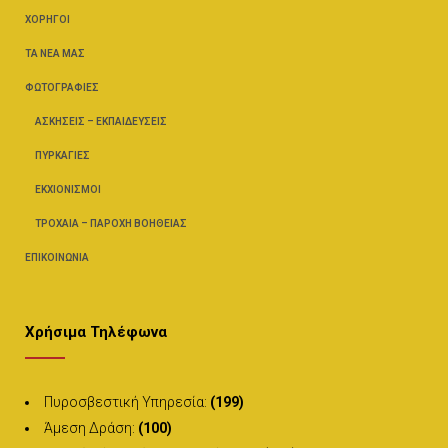
ΧΟΡΗΓΟΊ
ΤΑ ΝΈΑ ΜΑΣ
ΦΩΤΟΓΡΑΦΊΕΣ
ΑΣΚΉΣΕΙΣ – ΕΚΠΑΙΔΕΎΣΕΙΣ
ΠΥΡΚΑΓΙΈΣ
ΕΚΧΙΟΝΙΣΜΟΊ
ΤΡΟΧΑΊΑ – ΠΑΡΟΧΉ ΒΟΗΘΕΊΑΣ
ΕΠΙΚΟΙΝΩΝΊΑ
Χρήσιμα Τηλέφωνα
Πυροσβεστική Υπηρεσία:
(199)
Άμεση Δράση:
(100)