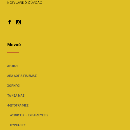
κοινωνικό σύνολο.
Μενού
ΑΡΧΙΚΉ
ΛΊΓΑ ΛΌΓΙΑ ΓΙΑ ΕΜΆΣ
ΧΟΡΗΓΟΊ
ΤΑ ΝΈΑ ΜΑΣ
ΦΩΤΟΓΡΑΦΊΕΣ
ΑΣΚΉΣΕΙΣ – ΕΚΠΑΙΔΕΎΣΕΙΣ
ΠΥΡΚΑΓΙΈΣ