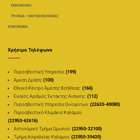
ΕΚΧΙΟΝΙΣΜΟΊ
ΤΡΟΧΑΊΑ – ΠΑΡΟΧΉ ΒΟΗΘΕΊΑΣ
ΕΠΙΚΟΙΝΩΝΊΑ
Χρήσιμα Τηλέφωνα
Πυροσβεστική Υπηρεσία:
(199)
Άμεση Δράση:
(100)
Εθνικό Κέντρο Άμεσης Βοήθειας:
(166)
Ενιαίος Αριθμός Έκτακτης Ανάγκης:
(112)
Πυροσβεστική Υπηρεσία Οινοφύτων:
(22620-40080)
Πυροσβεστικό Κλιμάκιο Καλάμου:
(22950-62616)
Αστυνομικό Τμήμα Ωρωπού:
(22950-32100)
Τμήμα Ασφαλείας Καλάμου:
(22950-39430)