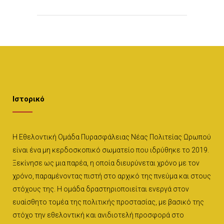
Ιστορικό
Η Εθελοντική Ομάδα Πυρασφάλειας Νέας Πολιτείας Ωρωπού
είναι ένα μη κερδοσκοπικό σωματείο που ιδρύθηκε το 2019.
Ξεκίνησε ως μια παρέα, η οποία διευρύνεται χρόνο με τον
χρόνο, παραμένοντας πιστή στο αρχικό της πνεύμα και στους
στόχους της. Η ομάδα δραστηριοποιείται ενεργά στον
ευαίσθητο τομέα της πολιτικής προστασίας, με βασικό της
στόχο την εθελοντική και ανιδιοτελή προσφορά στο