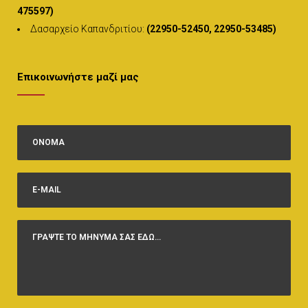
475597)
Δασαρχείο Καπανδριτίου:
(22950-52450, 22950-53485)
Επικοινωνήστε μαζί μας