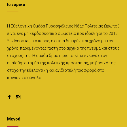
Ιστορικό
Η Εθελοντική Ομάδα Πυρασφάλειας Νέας Πολιτείας Ωρωπού
είναι ένα μη κερδοσκοπικό σωματείο που ιδρύθηκε το 2019.
Ξεκίνησε ως μια παρέα, η οποία διευρύνεται χρόνο με τον
χρόνο, παραμένοντας πιστή στο αρχικό της πνεύμα και στους
στόχους της. Η ομάδα δραστηριοποιείται ενεργά στον
ευαίσθητο τομέα της πολιτικής προστασίας, με βασικό της
στόχο την εθελοντική και ανιδιοτελή προσφορά στο
κοινωνικό σύνολο.
Μενού