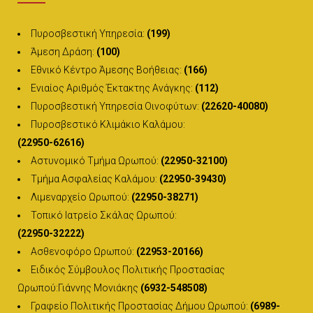
Πυροσβεστική Υπηρεσία:
(199)
Άμεση Δράση:
(100)
Εθνικό Κέντρο Άμεσης Βοήθειας:
(166)
Ενιαίος Αριθμός Έκτακτης Ανάγκης:
(112)
Πυροσβεστική Υπηρεσία Οινοφύτων:
(22620-40080)
Πυροσβεστικό Κλιμάκιο Καλάμου:
(22950-62616)
Αστυνομικό Τμήμα Ωρωπού:
(22950-32100)
Τμήμα Ασφαλείας Καλάμου:
(22950-39430)
Λιμεναρχείο Ωρωπού:
(22950-38271)
Τοπικό Ιατρείο Σκάλας Ωρωπού:
(22950-32222)
Ασθενοφόρο Ωρωπού:
(22953-20166)
Ειδικός Σύμβουλος Πολιτικής Προστασίας
Ωρωπού:Γιάννης Μονιάκης
(6932-548508)
Γραφείο Πολιτικής Προστασίας Δήμου Ωρωπού:
(6989-