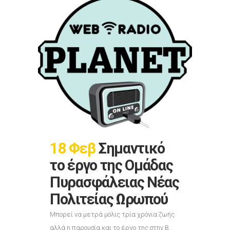
18 Φεβ
Σημαντικό
το έργο της Ομάδας
Πυρασφάλειας Νέας
Πολιτείας Ωρωπού
Μπορεί να μετρά μόλις τρία χρόνια ζωής
αλλά η παρουσία και το έργο της στην Β.