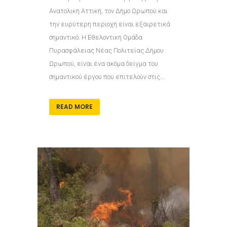
Ανατολική Αττική, τον Δήμο Ωρωπού και
την ευρύτερη περιοχή είναι εξαιρετικά
σημαντικό. Η Εθελοντική Ομάδα
Πυρασφάλειας Νέας Πολιτείας Δήμου
Ωρωπού, είναι ένα ακόμα δείγμα του
σημαντικού έργου που επιτελούν στις...
READ MORE