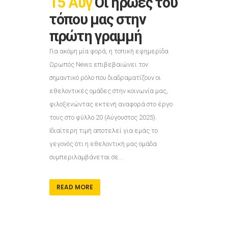
15 Αυγ
Οι ήρωες του
τόπου μας στην
πρώτη γραμμή
Για ακόμη μία φορά, η τοπική εφημερίδα
Ωρωπός News επιβεβαιώνει τον
σημαντικό ρόλο που διαδραματίζουν οι
εθελοντικές ομάδες στην κοινωνία μας,
φιλοξενώντας εκτενή αναφορά στο έργο
τους στο φύλλο 20 (Αύγουστος 2025).
Ιδιαίτερη τιμή αποτελεί για εμάς το
γεγονός ότι η εθελοντική μας ομάδα
συμπεριλαμβάνεται σε...
READ MORE