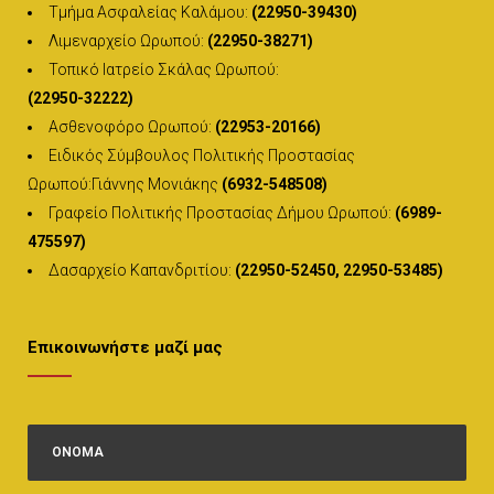
Τμήμα Ασφαλείας Καλάμου:
(22950-39430)
Λιμεναρχείο Ωρωπού:
(22950-38271)
Τοπικό Ιατρείο Σκάλας Ωρωπού:
(22950-32222)
Ασθενοφόρο Ωρωπού:
(22953-20166)
Ειδικός Σύμβουλος Πολιτικής Προστασίας
Ωρωπού:Γιάννης Μονιάκης
(6932-548508)
Γραφείο Πολιτικής Προστασίας Δήμου Ωρωπού:
(6989-
475597)
Δασαρχείο Καπανδριτίου:
(22950-52450, 22950-53485)
Επικοινωνήστε μαζί μας