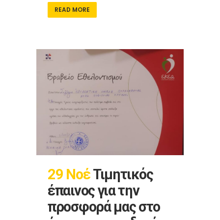
READ MORE
29 Νοέ
Τιμητικός
έπαινος για την
προσφορά μας στο