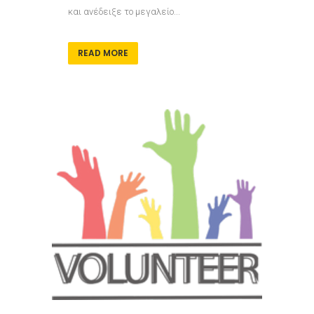
και ανέδειξε το μεγαλείο...
READ MORE