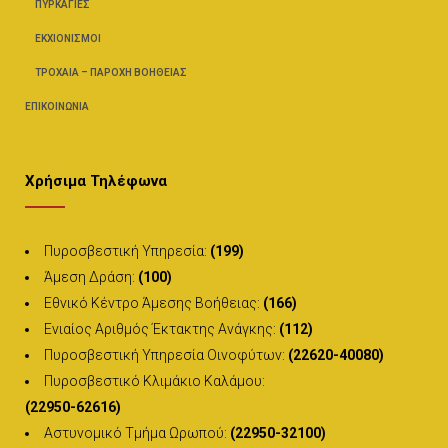
ΠΥΡΚΑΓΙΈΣ
ΕΚΧΙΟΝΙΣΜΟΊ
ΤΡΟΧΑΊΑ – ΠΑΡΟΧΉ ΒΟΗΘΕΊΑΣ
ΕΠΙΚΟΙΝΩΝΊΑ
Χρήσιμα Τηλέφωνα
Πυροσβεστική Υπηρεσία:
(199)
Άμεση Δράση:
(100)
Εθνικό Κέντρο Άμεσης Βοήθειας:
(166)
Ενιαίος Αριθμός Έκτακτης Ανάγκης:
(112)
Πυροσβεστική Υπηρεσία Οινοφύτων:
(22620-40080)
Πυροσβεστικό Κλιμάκιο Καλάμου:
(22950-62616)
Αστυνομικό Τμήμα Ωρωπού:
(22950-32100)