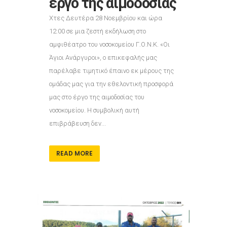
έργο της αιμοδοσίας
Χτες Δευτέρα 28 Νοεμβρίου και ώρα
12:00 σε μια ζεστή εκδήλωση στο
αμφιθέατρο του νοσοκομείου Γ.Ο.Ν.Κ. «Οι
Άγιοι Ανάργυροι», ο επικεφαλής μας
παρέλαβε τιμητικό έπαινο εκ μέρους της
ομάδας μας για την εθελοντική προσφορά
μας στο έργο της αιμοδοσίας του
νοσοκομείου. Η συμβολική αυτή
επιβράβευση δεν...
READ MORE