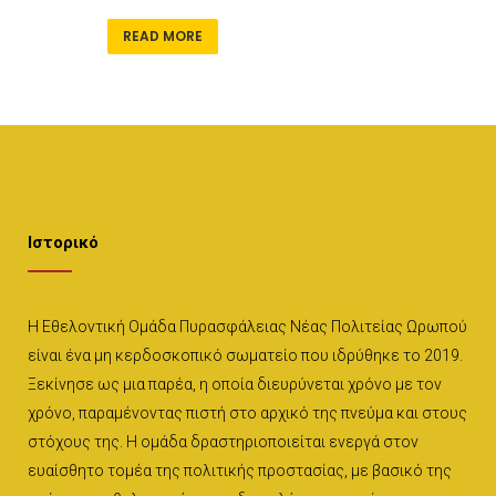
READ MORE
Ιστορικό
Η Εθελοντική Ομάδα Πυρασφάλειας Νέας Πολιτείας Ωρωπού
είναι ένα μη κερδοσκοπικό σωματείο που ιδρύθηκε το 2019.
Ξεκίνησε ως μια παρέα, η οποία διευρύνεται χρόνο με τον
χρόνο, παραμένοντας πιστή στο αρχικό της πνεύμα και στους
στόχους της. Η ομάδα δραστηριοποιείται ενεργά στον
ευαίσθητο τομέα της πολιτικής προστασίας, με βασικό της